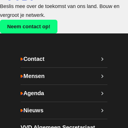
Beslis mee over de toekomst van ons land. Bouw en
vergroot je netwerk.
Neem contact op!
Contact
Mensen
Agenda
Nieuws
VVD Algemeen Secretariaat