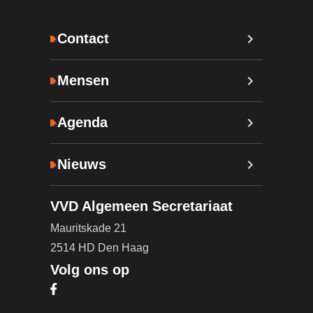
Contact
Mensen
Agenda
Nieuws
VVD Algemeen Secretariaat
Mauritskade 21
2514 HD Den Haag
Volg ons op
Bezoek onze Facebook pagina (opent in nieuw ta