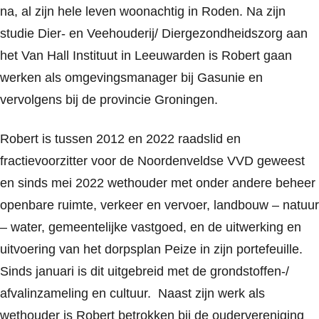
na, al zijn hele leven woonachtig in Roden. Na zijn
studie Dier- en Veehouderij/ Diergezondheidszorg aan
het Van Hall Instituut in Leeuwarden is Robert gaan
werken als omgevingsmanager bij Gasunie en
vervolgens bij de provincie Groningen.
Robert is tussen 2012 en 2022 raadslid en
fractievoorzitter voor de Noordenveldse VVD geweest
en sinds mei 2022 wethouder met onder andere beheer
openbare ruimte, verkeer en vervoer, landbouw – natuur
– water, gemeentelijke vastgoed, en de uitwerking en
uitvoering van het dorpsplan Peize in zijn portefeuille.
Sinds januari is dit uitgebreid met de grondstoffen-/
afvalinzameling en cultuur. Naast zijn werk als
wethouder is Robert betrokken bij de oudervereniging