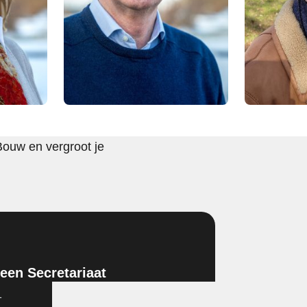
Bouw en vergroot je
en Secretariaat
1