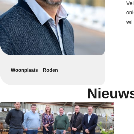
Vei
onl
wil
Woonplaats
Roden
Nieuws