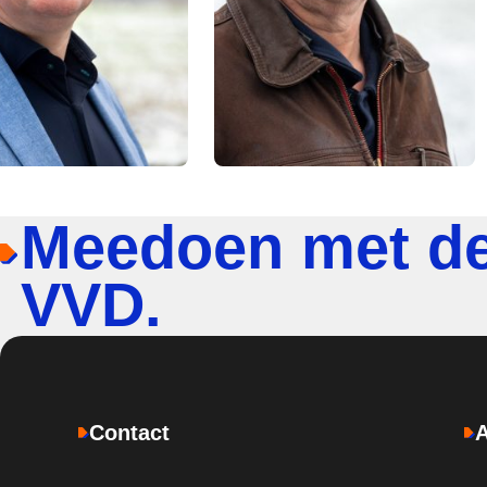
Meedoen met d
VVD.
Contact