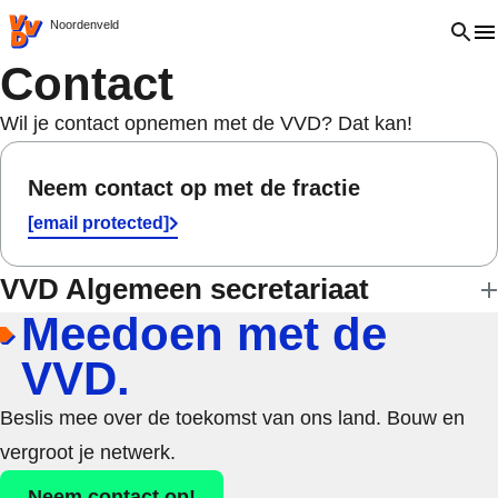
VVD.nl - Ga naar de homepage
Open 
Noordenveld
Contact
Wil je contact opnemen met de VVD? Dat kan!
Neem contact op met de fractie
[email protected]
VVD Algemeen secretariaat
Meedoen met de
VVD.
Beslis mee over de toekomst van ons land. Bouw en
vergroot je netwerk.
Neem contact op!