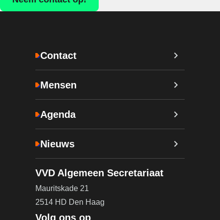
Contact
Mensen
Agenda
Nieuws
VVD Algemeen Secretariaat
Mauritskade 21
2514 HD Den Haag
Volg ons op