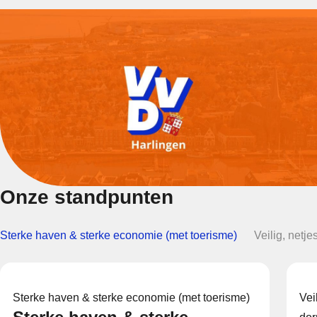
Onze standpunten
Sterke haven & sterke economie (met toerisme)
Veilig, netje
Sterke haven & sterke economie (met toerisme)
Vei