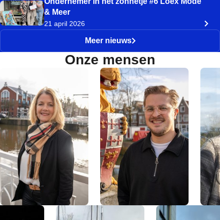
Ondernemer in het zonnetje #6 Loex Mode
& Meer
21 april 2026
Meer nieuws
Onze mensen