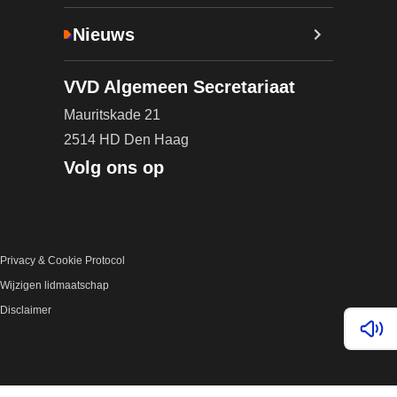
Nieuws
VVD Algemeen Secretariaat
Mauritskade 21
2514 HD Den Haag
Volg ons op
Privacy & Cookie Protocol
Wijzigen lidmaatschap
Disclaimer
Lees