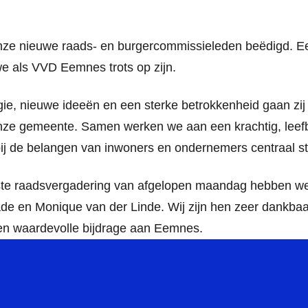
nze nieuwe raads- en burgercommissieleden beëdigd. E
 als VVD Eemnes trots op zijn.
gie, nieuwe ideeën en een sterke betrokkenheid gaan zi
onze gemeente. Samen werken we aan een krachtig, leef
j de belangen van inwoners en ondernemers centraal s
tste raadsvergadering van afgelopen maandag hebben w
e en Monique van der Linde. Wij zijn hen zeer dankbaar
en waardevolle bijdrage aan Eemnes.