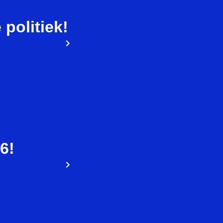
politiek!
6!