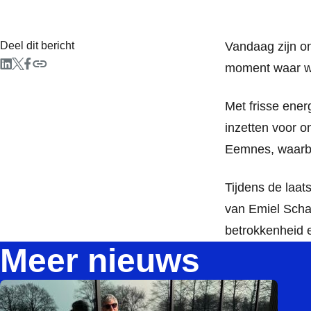
Deel dit bericht
Vandaag zijn o
moment waar we
Met frisse ener
inzetten voor 
Eemnes, waarbi
Tijdens de laa
van Emiel Schad
betrokkenheid 
Meer nieuws