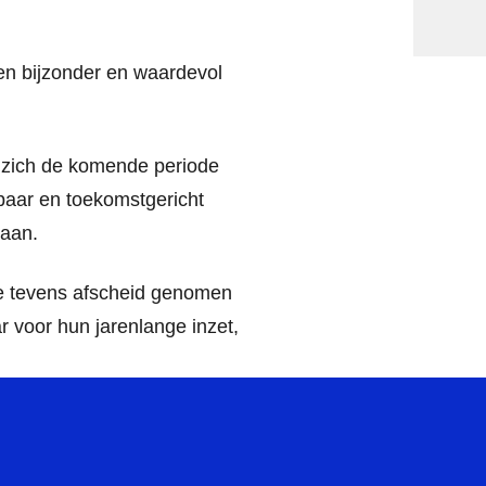
en bijzonder en waardevol
j zich de komende periode
baar en toekomstgericht
taan.
e tevens afscheid genomen
 voor hun jarenlange inzet,