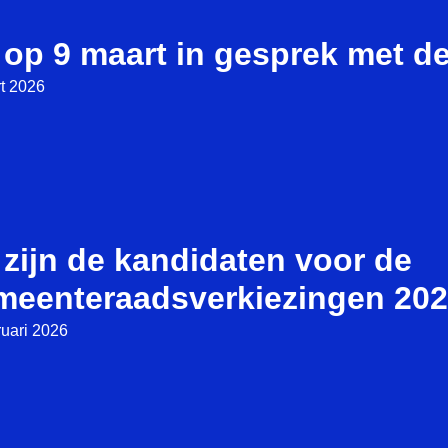
op 9 maart in gesprek met de 
t 2026
 zijn de kandidaten voor de
meenteraadsverkiezingen 202
ruari 2026