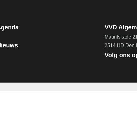
Agenda
VVD Algeme
Mauritskade 2
Nieuws
2514 HD Den
Volg ons o