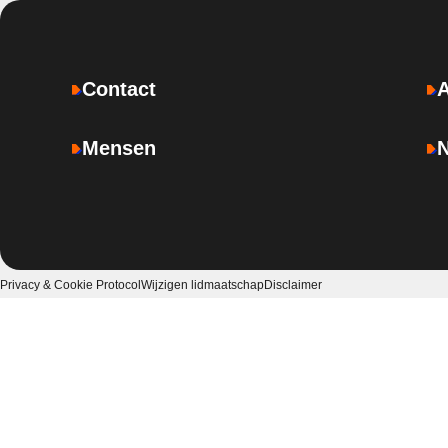
Contact
Mensen
Privacy & Cookie Protocol
Wijzigen lidmaatschap
Disclaimer