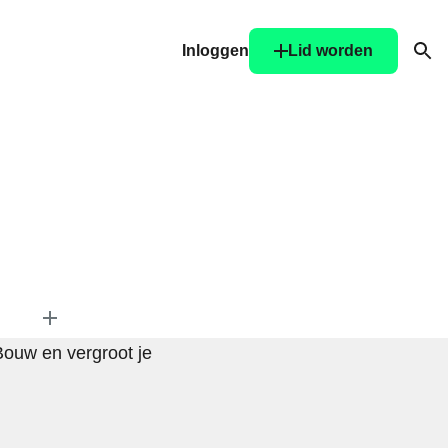
Inloggen
Lid worden
Ope
Bouw en vergroot je