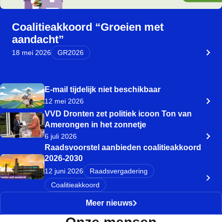
Coalitieakkoord “Groeien met
aandacht”
18 mei 2026
GR2026
E-mail tijdelijk niet beschikbaar
12 mei 2026
VVD Dronten zet politiek icoon Ton van
Amerongen in het zonnetje
6 juli 2026
Raadsvoorstel aanbieden coalitieakkoord
2026-2030
12 juni 2026
Raadsvergadering
Coalitieakkoord
Meer nieuws