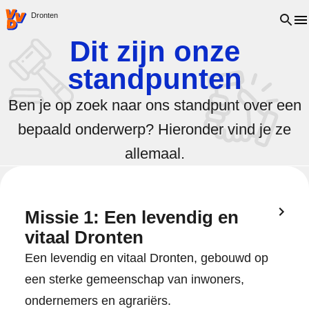
VVD.nl - Ga naar de homepage
Open 
Dronten
Dit zijn onze
standpunten
Ben je op zoek naar ons standpunt over een
bepaald onderwerp? Hieronder vind je ze
allemaal.
Missie 1: Een levendig en
vitaal Dronten
Een levendig en vitaal Dronten, gebouwd op
een sterke gemeenschap van inwoners,
ondernemers en agrariërs.