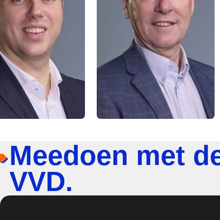
Meedoen met d
VVD.