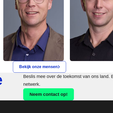
Bekijk onze mensen
e
Beslis mee over de toekomst van ons land. 
netwerk.
Neem contact op!