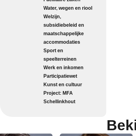
Water, wegen en riool
Welzijn,
subsidiebeleid en
maatschappelijke
accommodaties
Sport en
speelterreinen
Werk en inkomen
Participatiewet
Kunst en cultuur
Project: MFA
Schellinkhout
Bek