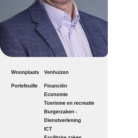
Woonplaats
Venhuizen
Portefeuille
Financiën
Economie
Toerisme en recreatie
Burgerzaken -
Dienstverlening
ICT
Facilitaire zaken