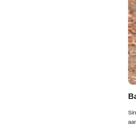
B
Sin
aan