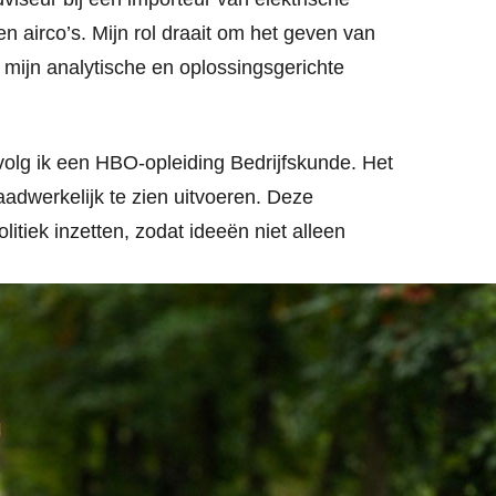
 airco’s. Mijn rol draait om het geven van
ij mijn analytische en oplossingsgerichte
n volg ik een HBO-opleiding Bedrijfskunde. Het
aadwerkelijk te zien uitvoeren. Deze
olitiek inzetten, zodat ideeën niet alleen