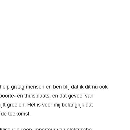
help graag mensen en ben blij dat ik dit nu ook
oorte- en thuisplaats, en dat gevoel van
t groeien. Het is voor mij belangrijk dat
n de toekomst.
viseur bij een importeur van elektrische