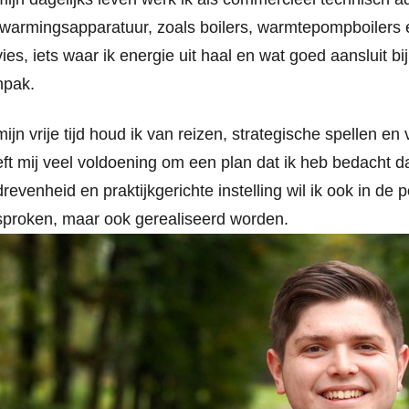
warmingsapparatuur, zoals boilers, warmtepompboilers en
ies, iets waar ik energie uit haal en wat goed aansluit b
npak.
mijn vrije tijd houd ik van reizen, strategische spellen e
ft mij veel voldoening om een plan dat ik heb bedacht d
revenheid en praktijkgerichte instelling wil ik ook in de p
proken, maar ook gerealiseerd worden.