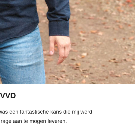
 VVD
was een fantastische kans die mij werd
jdrage aan te mogen leveren.