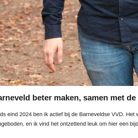
arneveld beter maken, samen met de
ds eind 2024 ben ik actief bij de Barneveldse VVD. Het 
geboden, en ik vind het ontzettend leuk om hier een bi