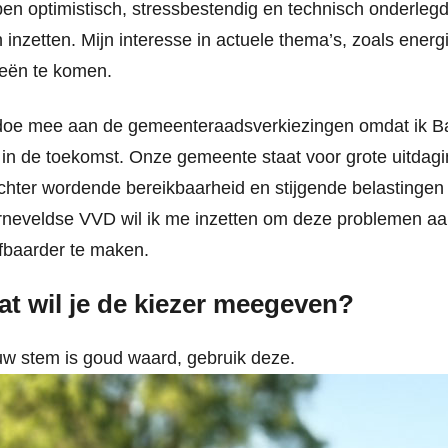
ben optimistisch, stressbestendig en technisch onderlegd
 inzetten. Mijn interesse in actuele thema’s, zoals energ
eën te komen.
doe mee aan de gemeenteraadsverkiezingen omdat ik Ba
 in de toekomst. Onze gemeente staat voor grote uitdag
chter wordende bereikbaarheid en stijgende belastingen
neveldse VVD wil ik me inzetten om deze problemen aa
fbaarder te maken.
t wil je de kiezer meegeven?
w stem is goud waard, gebruik deze.