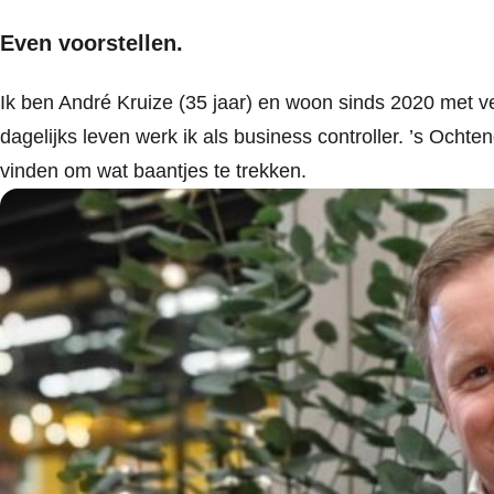
Even voorstellen.
Ik ben André Kruize (35 jaar) en woon sinds 2020 met ve
dagelijks leven werk ik als business controller. ’s Och
vinden om wat baantjes te trekken.