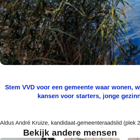
Stem VVD voor een gemeente waar wonen, wer
kansen voor starters, jonge gezin
Aldus André Kruize, kandidaat-gemeenteraadslid (plek 2
Bekijk andere mensen