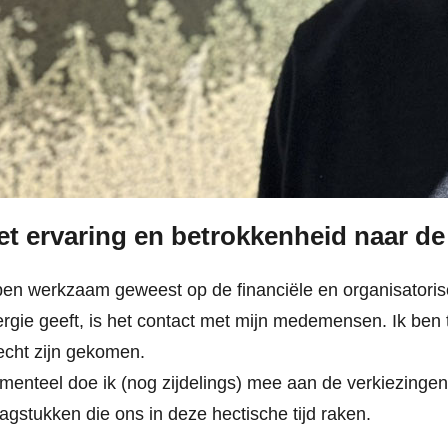
t ervaring en betrokkenheid naar d
ben werkzaam geweest op de financiële en organisatoris
rgie geeft, is het contact met mijn medemensen. Ik ben t
echt zijn gekomen.
enteel doe ik (nog zijdelings) mee aan de verkiezingen,
agstukken die ons in deze hectische tijd raken.