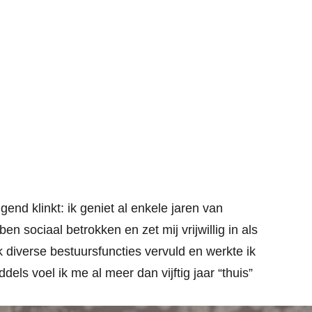
gend klinkt: ik geniet al enkele jaren van
n sociaal betrokken en zet mij vrijwillig in als
ik diverse bestuursfuncties vervuld en werkte ik
ddels voel ik me al meer dan vijftig jaar “thuis”