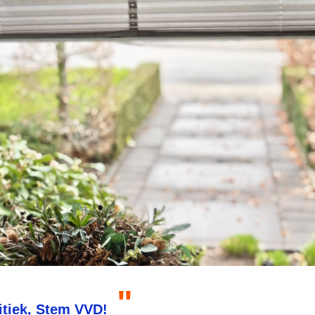
itiek, Stem VVD!