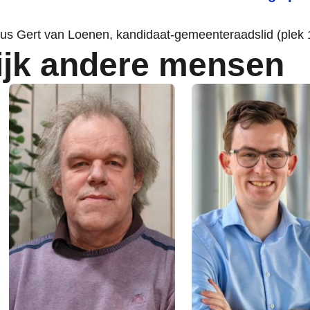
us Gert van Loenen, kandidaat-gemeenteraadslid (plek 
ijk andere mensen