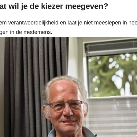
t wil je de kiezer meegeven?
m verantwoordelijkheid en laat je niet meeslepen in he
ngen in de medemens.