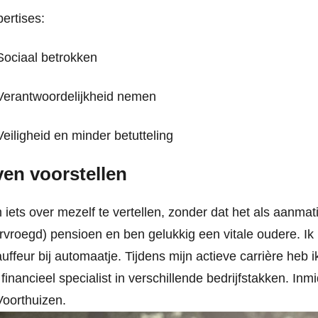
ertises:
ociaal betrokken
Verantwoordelijkheid nemen
eiligheid en minder betutteling
en voorstellen
iets over mezelf te vertellen, zonder dat het als aanmati
rvroegd) pensioen en ben gelukkig een vitale oudere. Ik be
uffeur bij automaatje. Tijdens mijn actieve carrière heb 
 financieel specialist in verschillende bedrijfstakken. Inmi
Voorthuizen.