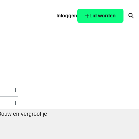
Inloggen
Lid worden
Ope
Bouw en vergroot je