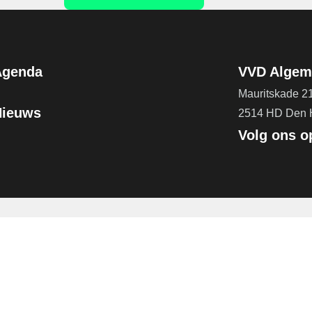
Agenda
VVD Algeme
Mauritskade 2
Nieuws
2514 HD Den
Volg ons o