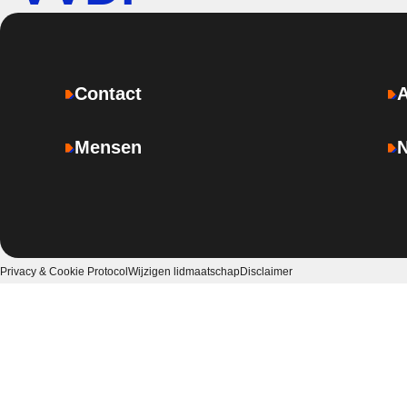
Contact
Mensen
Privacy & Cookie Protocol
Wijzigen lidmaatschap
Disclaimer