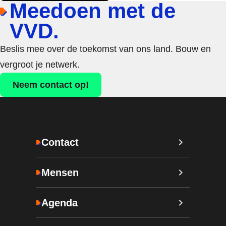
Meedoen met de
VVD.
Beslis mee over de toekomst van ons land. Bouw en
vergroot je netwerk.
Neem contact op!
Contact
Mensen
Agenda