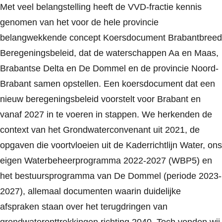
Met veel belangstelling heeft de
VVD
-fractie kennis
genomen van het voor de hele provincie
belangwekkende concept Koersdocument Brabantbreed
Beregeningsbeleid, dat de waterschappen Aa en Maas,
Brabantse Delta en De
Dommel
en de provincie Noord-
Brabant samen opstellen. Een koersdocument dat een
nieuw beregeningsbeleid voorstelt voor Brabant en
vanaf 2027 in te voeren in stappen. We herkenden de
context van het Grondwaterconvenant uit 2021, de
opgaven die voortvloeien uit de Kaderrichtlijn Water, ons
eigen Waterbeheerprogramma 2022-2027 (WBP5) en
het bestuursprogramma van De
Dommel
(periode 2023-
2027), allemaal documenten waarin duidelijke
afspraken staan over het terugdringen van
grondwateronttrekkingen richting 2040. Toch vonden wij