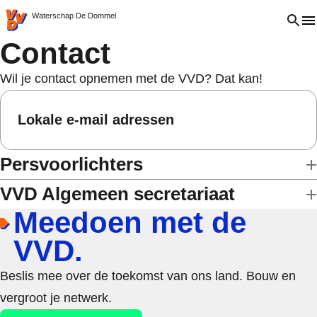
VVD.nl - Ga naar de homepage
Open 
Waterschap De Dommel
Contact
Wil je contact opnemen met de VVD? Dat kan!
Lokale e-mail adressen
Persvoorlichters
VVD Algemeen secretariaat
Meedoen met de
VVD.
Beslis mee over de toekomst van ons land. Bouw en
vergroot je netwerk.