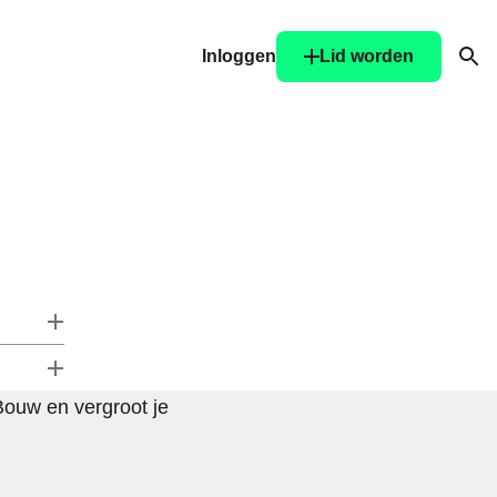
Inloggen
Lid worden
Ope
Bouw en vergroot je