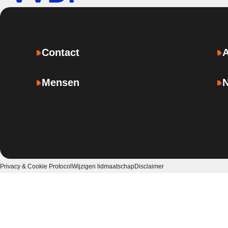
Contact
Mensen
Privacy & Cookie Protocol
Wijzigen lidmaatschap
Disclaimer