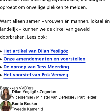
oproept om onveilige plekken te melden.
Want alleen samen – vrouwen én mannen, lokaal én
landelijk – kunnen we de cirkel van geweld
doorbreken. Lees ook:
et artikel van Dilan Yesilgöz
▸
H
Onze amendementen en voorstellen
▸
De oproep van Tess Meerding
▸
Het voorstel van Erik Verweij
▸
Betrokken VVD'ers
Dilan Yeşilgöz-Zegerius
Vicepremier / Minister van Defensie / Partijleider
Bente Becker
Tweede Kamerlid