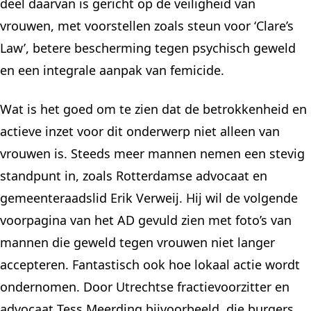
deel daarvan is gericht op de veiligheid van
vrouwen, met voorstellen zoals steun voor ‘Clare’s
Law’, betere bescherming tegen psychisch geweld
en een integrale aanpak van femicide.
Wat is het goed om te zien dat de betrokkenheid en
actieve inzet voor dit onderwerp niet alleen van
vrouwen is. Steeds meer mannen nemen een stevig
standpunt in, zoals Rotterdamse advocaat en
gemeenteraadslid Erik Verweij. Hij wil de volgende
voorpagina van het AD gevuld zien met foto’s van
mannen die geweld tegen vrouwen niet langer
accepteren. Fantastisch ook hoe lokaal actie wordt
ondernomen. Door Utrechtse fractievoorzitter en
advocaat Tess Meerding bijvoorbeeld, die burgers