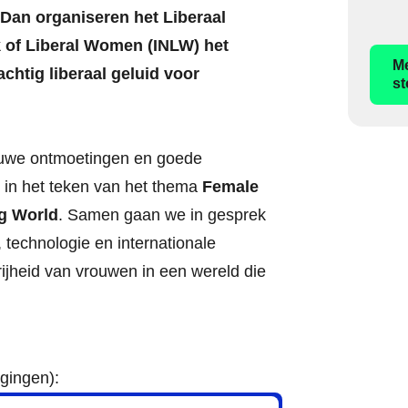
Dan organiseren het Liberaal
k of Liberal Women (INLW) het
Me
chtig liberaal geluid voor
st
euwe ontmoetingen en goede
es in het teken van het thema
Female
g World
. Samen gaan we in gesprek
 technologie en internationale
jheid van vrouwen in een wereld die
gingen):