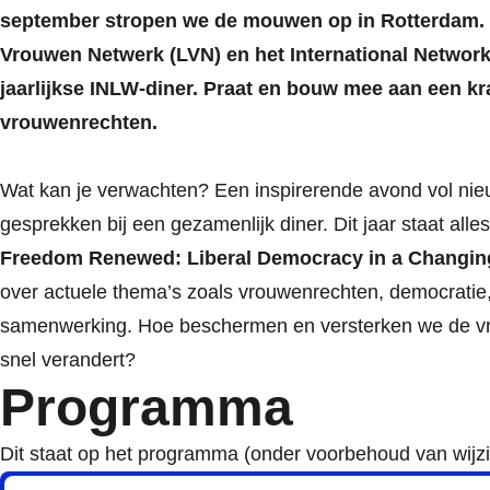
september stropen we de mouwen op in Rotterdam. 
Vrouwen Netwerk (LVN) en het International Networ
jaarlijkse INLW-diner. Praat en bouw mee aan een kra
vrouwenrechten.
Wat kan je verwachten? Een inspirerende avond vol ni
gesprekken bij een gezamenlijk diner. Dit jaar staat all
Freedom Renewed: Liberal Democracy in a Changin
over actuele thema’s zoals vrouwenrechten, democratie,
samenwerking. Hoe beschermen en versterken we de vri
snel verandert?
Programma
Dit staat op het programma (onder voorbehoud van wijzi