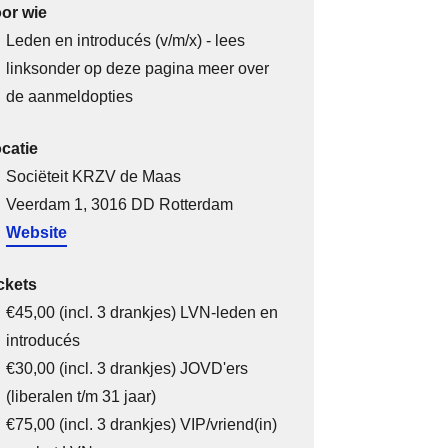
or wie
Leden en introducés (v/m/x) - lees
linksonder op deze pagina meer over
de aanmeldopties
catie
Sociëteit KRZV de Maas
Veerdam 1, 3016 DD Rotterdam
Website
ckets
€45,00 (incl. 3 drankjes)
LVN-leden en
introducés
€30,00 (incl. 3 drankjes)
JOVD'ers
(liberalen t/m 31 jaar)
€75,00 (incl. 3 drankjes)
VIP/vriend(in)