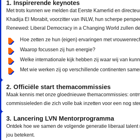
1. Inspirerende keynotes
Met trots kunnen we melden dat Eerste Kamerlid en directe
Khadija El Morabit, voorzitter van INLW, hun scherpe pers
Renewed: Liberal Democracy in a Changing World zullen de
Hoe zetten ze hun (eigen) ervaringen met vrouwenrec
Waarop focussen zij hun energie?
Welke internationale kijk hebben zij waar wij van kun
Met wie werken zij op verschillende continenten sam
2. Officiële start themacommissies
Maak kennis met onze gloednieuwe themacommissies: ontmo
commissieleden die zich volle bak inzetten voor een nog ster
3. Lancering LVN Mentorprogramma
Ontdek hoe we samen de volgende generatie liberaal talent 
jou betekent.