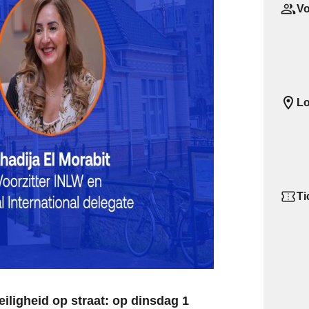
Vo
Lo
Ti
iligheid op straat: op dinsdag 1