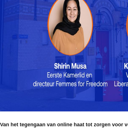
Van het tegengaan van online haat tot zorgen voor ve