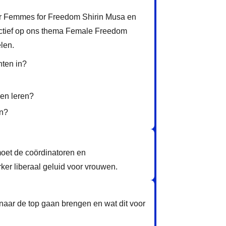
ur Femmes for Freedom Shirin Musa en
pectief op ons thema Female Freedom
len.
hten in?
nen leren?
en?
et de coördinatoren en
ker liberaal geluid voor vrouwen.
naar de top gaan brengen en wat dit voor