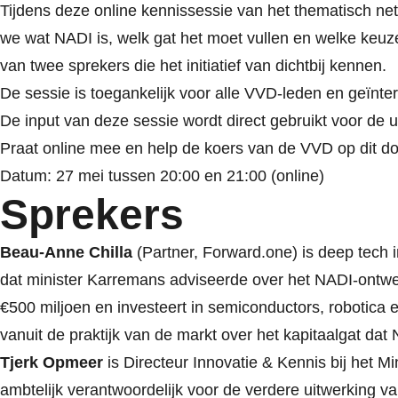
Tijdens deze online kennissessie van het thematisch n
we wat NADI is, welk gat het moet vullen en welke keu
van twee sprekers die het initiatief van dichtbij kennen.
De sessie is toegankelijk voor alle VVD-leden en geïnte
De input van deze sessie wordt direct gebruikt voor de ui
Praat online mee en help de koers van de VVD op dit do
Datum: 27 mei tussen 20:00 en 21:00 (online)
Sprekers
Beau-Anne Chilla
(Partner, Forward.one) is deep tech i
dat minister Karremans adviseerde over het NADI-ontw
€500 miljoen en investeert in semiconductors, robotica 
vanuit de praktijk van de markt over het kapitaalgat dat
Tjerk Opmeer
is Directeur Innovatie & Kennis bij het 
ambtelijk verantwoordelijk voor de verdere uitwerking 