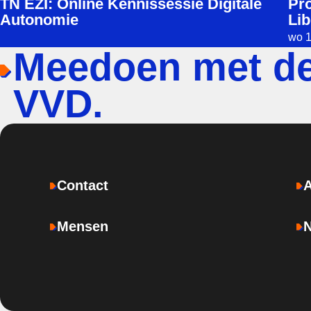
TN EZI: Online Kennissessie Digitale
Pro
Autonomie
Lib
wo 1
Meedoen met d
VVD.
Contact
Mensen