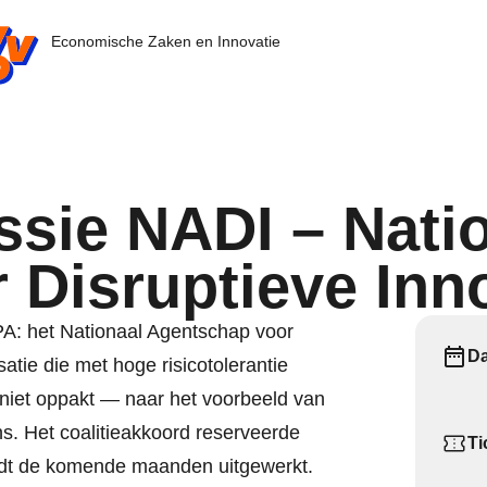
nl - Ga naar de homepage
Economische Zaken en Innovatie
ssie NADI – Nati
 Disruptieve Inn
A: het Nationaal Agentschap voor
D
atie die met hoge risicotolerantie
 niet oppakt — naar het voorbeeld van
s. Het coalitieakkoord reserveerde
Ti
ordt de komende maanden uitgewerkt.