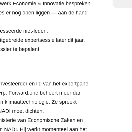
etwerk Economie & Innovatie bespreken
zes er nog open liggen — aan de hand
resseerde niet-leden.
tgebreide expertsessie later dit jaar.
ssier te bepalen!
nvesteerder en lid van het expertpanel
erp. Forward.one beheert meer dan
en klimaattechnologie. Ze spreekt
 NADI moet dichten.
Ministerie van Economische Zaken en
van NADI. Hij werkt momenteel aan het