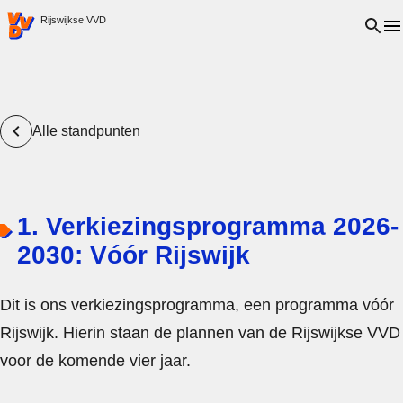
VVD.nl - Ga naar de homepage
Open 
Rijswijkse VVD
Alle standpunten
1. Verkiezingsprogramma 2026-
2030: Vóór Rijswijk
Dit is ons verkiezingsprogramma, een programma vóór
Rijswijk. Hierin staan de plannen van de Rijswijkse VVD
voor de komende vier jaar.