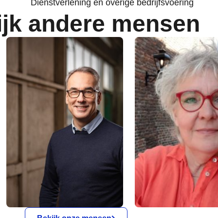
Dienstverlening en overige bedrijfsvoering
ijk andere mensen