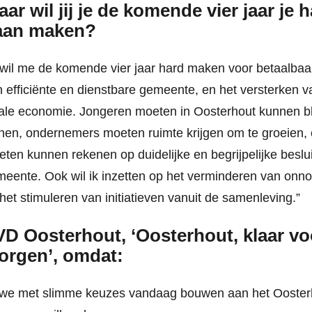
ar wil jij je de komende vier jaar je 
aan maken?
 wil me de komende vier jaar hard maken voor betaalba
 efficiënte en dienstbare gemeente, en het versterken 
ale economie. Jongeren moeten in Oosterhout kunnen bl
en, ondernemers moeten ruimte krijgen om te groeien,
ten kunnen rekenen op duidelijke en begrijpelijke beslu
eente. Ook wil ik inzetten op het verminderen van onno
het stimuleren van initiatieven vanuit de samenleving.”
D Oosterhout, ‘Oosterhout, klaar vo
orgen’, omdat:
we met slimme keuzes vandaag bouwen aan het Ooster