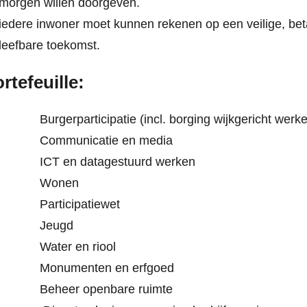
morgen willen doorgeven.
iedere inwoner moet kunnen rekenen op een veilige, bet
leefbare toekomst.
rtefeuille:
Burgerparticipatie (incl. borging wijkgericht werke
Communicatie en media
ICT en datagestuurd werken
Wonen
Participatiewet
Jeugd
Water en riool
Monumenten en erfgoed
Beheer openbare ruimte