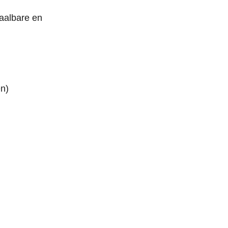
aalbare en
n)