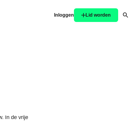
Inloggen
Lid worden
Ope
 In de vrije