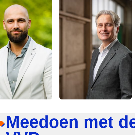
Meedoen met d