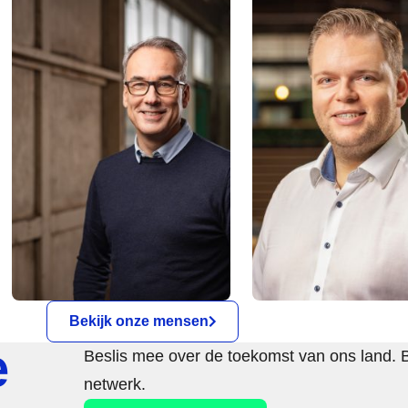
Bekijk onze mensen
e
Beslis mee over de toekomst van ons land. 
netwerk.