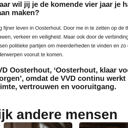
ar wil jij je de komende vier jaar je 
aan maken?
 fijner leven in Oosterhout. Door me in te zetten op de 
wen, verkeer en veiligheid. Maar ook door de verbinding 
sen politieke partijen om meerderheden te vinden en zo
erwerpen vooruit te komen.
D Oosterhout, ‘Oosterhout, klaar vo
orgen’, omdat de VVD continu werkt
imte, vertrouwen en vooruitgang.
ijk andere mensen