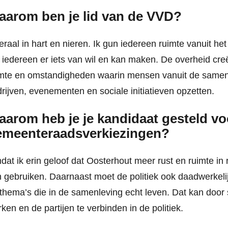
aarom ben je lid van de VVD?
eraal in hart en nieren. Ik gun iedereen ruimte vanuit he
 iedereen er iets van wil en kan maken. De overheid cre
imte en omstandigheden waarin mensen vanuit de samen
rijven, evenementen en sociale initiatieven opzetten.
arom heb je je kandidaat gesteld vo
emeenteraadsverkiezingen?
at ik erin geloof dat Oosterhout meer rust en ruimte in
 gebruiken. Daarnaast moet de politiek ook daadwerkeli
thema’s die in de samenleving echt leven. Dat kan door 
ken en de partijen te verbinden in de politiek.