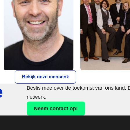
Bekijk onze mensen
e
Beslis mee over de toekomst van ons land. 
netwerk.
Neem contact op!