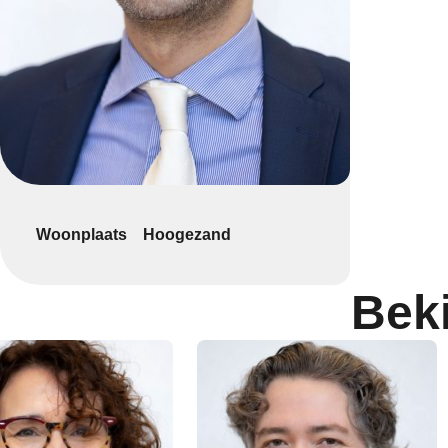
Woonplaats
Hoogezand
Bek