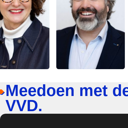
Meedoen met d
VVD.