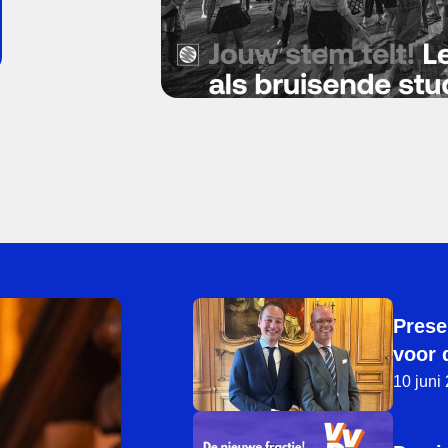
Prese
voor 
10 juni