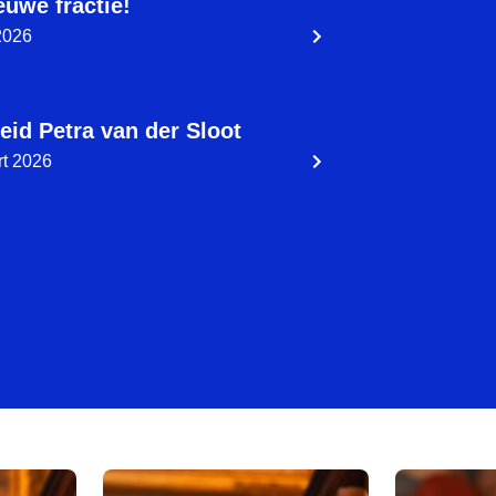
euwe fractie!
 2026
eid Petra van der Sloot
t 2026