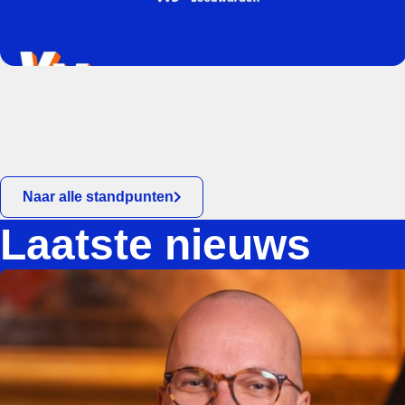
Naar alle standpunten
Laatste nieuws