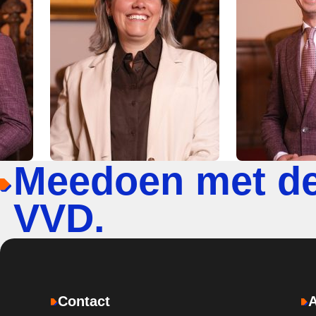
Meedoen met d
VVD.
Contact