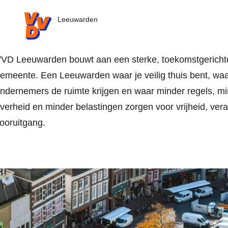
VVD.nl
Leeuwarden
VD Leeuwarden bouwt aan een sterke, toekomstgericht
emeente. Een Leeuwarden waar je veilig thuis bent, wa
ndernemers de ruimte krijgen en waar minder regels, m
verheid en minder belastingen zorgen voor vrijheid, ver
ooruitgang.