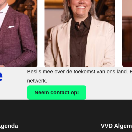
e
Beslis mee over de toekomst van ons land. 
netwerk.
Neem contact op!
Agenda
VVD Algeme