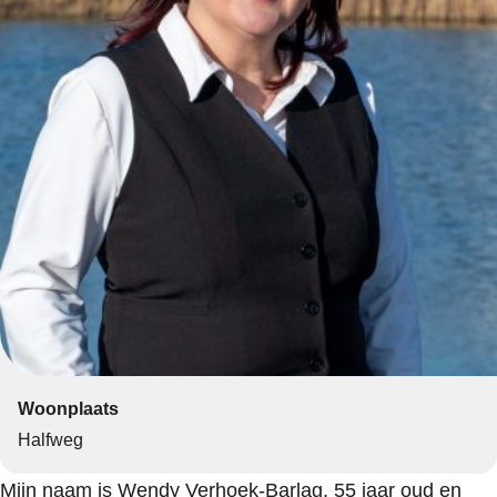
Woonplaats
Halfweg
Mijn naam is Wendy Verhoek-Barlag, 55 jaar oud en