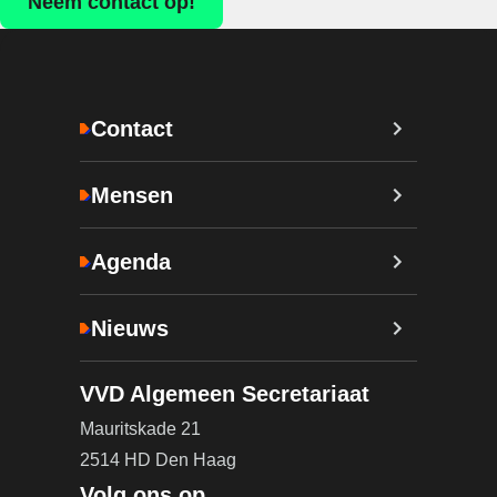
Neem contact op!
Contact
Mensen
Agenda
Nieuws
VVD Algemeen Secretariaat
Mauritskade 21
2514 HD Den Haag
Volg ons op