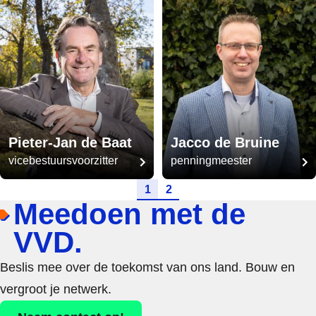
Pieter-Jan de Baat
Jacco de Bruine
vicebestuursvoorzitter
penningmeester
Ga naar pagina
Ga naar pagina
1
2
Meedoen met de
VVD.
Beslis mee over de toekomst van ons land. Bouw en
vergroot je netwerk.