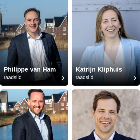
Philippe van Ham
Katrijn Kliphuis
raadslid
raadslid