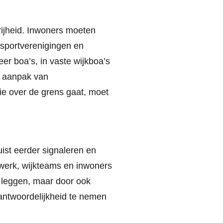
vrijheid. Inwoners moeten
p sportverenigingen en
er boa’s, in vaste wijkboa’s
e aanpak van
Wie over de grens gaat, moet
uist eerder signaleren en
erk, wijkteams en inwoners
e leggen, maar door ook
rantwoordelijkheid te nemen