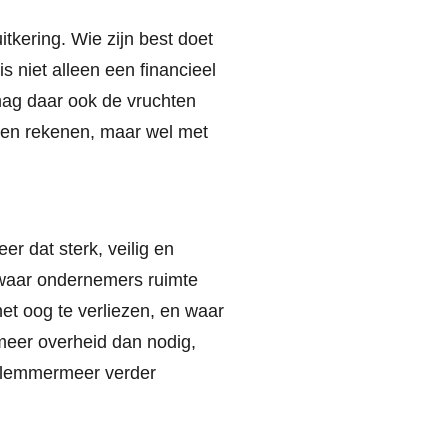
tkering. Wie zijn best doet
 niet alleen een financieel
mag daar ook de vruchten
nnen rekenen, maar wel met
 dat sterk, veilig en
 waar ondernemers ruimte
et oog te verliezen, en waar
t meer overheid dan nodig,
arlemmermeer verder