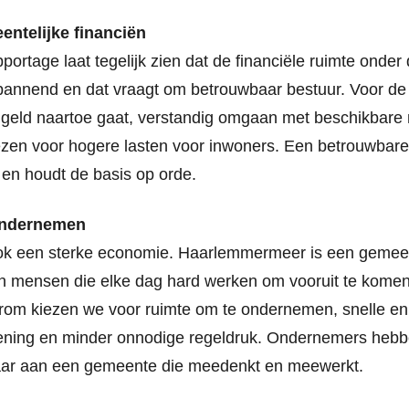
ntelijke financiën
portage laat tegelijk zien dat de financiële ruimte onde
pannend en dat vraagt om betrouwbaar bestuur. Voor de
 geld naartoe gaat, verstandig omgaan met beschikbare 
ezen voor hogere lasten voor inwoners. Een betrouwbare
s en houdt de basis op orde.
ondernemen
ook een sterke economie. Haarlemmermeer is een gemee
 mensen die elke dag hard werken om vooruit te komen
rom kiezen we voor ruimte om te ondernemen, snelle en
ening en minder onnodige regeldruk. Ondernemers hebb
aar aan een gemeente die meedenkt en meewerkt.