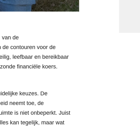
g van de
n de contouren voor de
ilig, leefbaar en bereikbaar
onde financiële koers.
idelijke keuzes. De
heid neemt toe, de
imte is niet onbeperkt. Juist
les kan tegelijk, maar wat