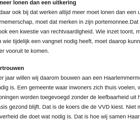
eer lonen dan een uitkering
daar ook bij dat werken altijd meer moet lonen dan een ui
rnemerschap, moet dat merken in zijn portemonnee.Dat is
ook een kwestie van rechtvaardigheid. Wie inzet toont, 
 wie tijdelijk een vangnet nodig heeft, moet daarop ku
r vooruit te komen.
ertrouwen
r jaar willen wij daarom bouwen aan een Haarlemmermeer
dig is. Een gemeente waar inwoners zich thuis voelen,
oningen worden toegevoegd zonder de leefbaarheid uit h
asis gezond blijft. Dat is de koers die de VVD kiest. Nie
verheid die doet wat nodig is. Dat is hoe wij samen Ha