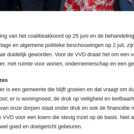
ng van het coalitieakkoord op 25 juni en de behandelin
tage en algemene politieke beschouwingen op 2 juli, zij
ar duidelijk geworden. Voor de VVD draait het om een ve
, met ruimte voor wonen, ondernemerschap en een gez
zes
is een gemeente die blijft groeien en dat vraagt om du
oot: er is woningnood, de druk op veiligheid en leefbaar
van onze dorpen staat onder druk en ook de financiële ru
 VVD voor een koers die stevig inzet op de basis. Niet al
wel goed en doelgericht gebeuren.