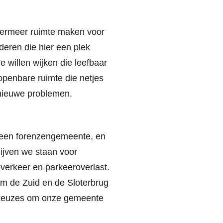
ermeer ruimte maken voor
deren die hier een plek
willen wijken die leefbaar
openbare ruimte die netjes
 nieuwe problemen.
s een forenzengemeente, en
ijven we staan voor
verkeer en parkeeroverlast.
om de Zuid en de Sloterbrug
e keuzes om onze gemeente