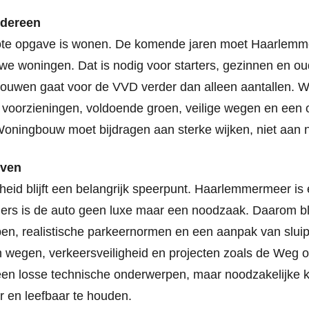
edereen
ote opgave is wonen. De komende jaren moet Haarlemm
e woningen. Dat is nodig voor starters, gezinnen en ou
ouwen gaat voor de VVD verder dan alleen aantallen. We 
 voorzieningen, voldoende groen, veilige wegen en een 
 Woningbouw moet bijdragen aan sterke wijken, niet aan
jven
heid blijft een belangrijk speerpunt. Haarlemmermeer i
ners is de auto geen luxe maar een noodzaak. Daarom bl
en, realistische parkeernormen en een aanpak van sluip
n wegen, verkeersveiligheid en projecten zoals de Weg 
geen losse technische onderwerpen, maar noodzakelijk
r en leefbaar te houden.