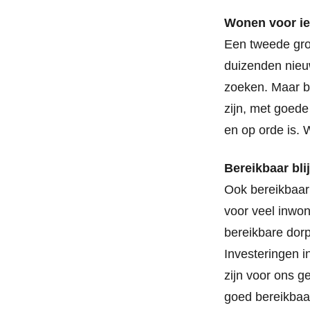
Wonen voor i
Een tweede gr
duizenden nieuw
zoeken. Maar b
zijn, met goede
en op orde is.
Bereikbaar bli
Ook bereikbaar
voor veel inwo
bereikbare dorp
Investeringen i
zijn voor ons 
goed bereikbaa