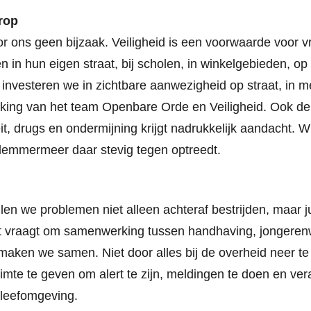
rop
oor ons geen bijzaak. Veiligheid is een voorwaarde voor 
len in hun eigen straat, bij scholen, in winkelgebieden, o
investeren we in zichtbare aanwezigheid op straat, in me
erking van het team Openbare Orde en Veiligheid. Ook d
eit, drugs en ondermijning krijgt nadrukkelijk aandacht. 
lemmermeer daar stevig tegen optreedt.
illen we problemen niet alleen achteraf bestrijden, maar j
 vraagt om samenwerking tussen handhaving, jongerenw
d maken we samen. Niet door alles bij de overheid neer t
mte te geven om alert te zijn, meldingen te doen en ve
 leefomgeving.