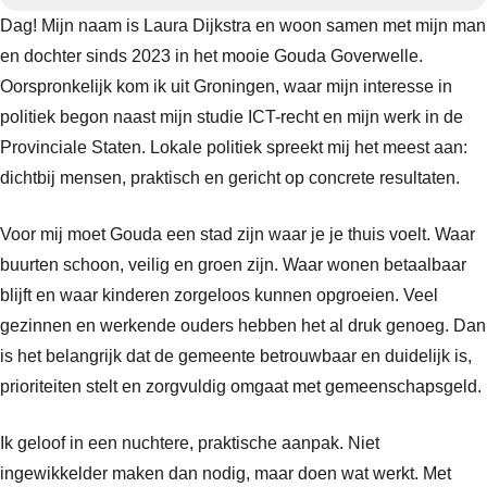
Dag! Mijn naam is Laura Dijkstra en woon samen met mijn man
en dochter sinds 2023 in het mooie Gouda Goverwelle.
Oorspronkelijk kom ik uit Groningen, waar mijn interesse in
politiek begon naast mijn studie ICT-recht en mijn werk in de
Provinciale Staten. Lokale politiek spreekt mij het meest aan:
dichtbij mensen, praktisch en gericht op concrete resultaten.
Voor mij moet Gouda een stad zijn waar je je thuis voelt. Waar
buurten schoon, veilig en groen zijn. Waar wonen betaalbaar
blijft en waar kinderen zorgeloos kunnen opgroeien. Veel
gezinnen en werkende ouders hebben het al druk genoeg. Dan
is het belangrijk dat de gemeente betrouwbaar en duidelijk is,
prioriteiten stelt en zorgvuldig omgaat met gemeenschapsgeld.
Ik geloof in een nuchtere, praktische aanpak. Niet
ingewikkelder maken dan nodig, maar doen wat werkt. Met