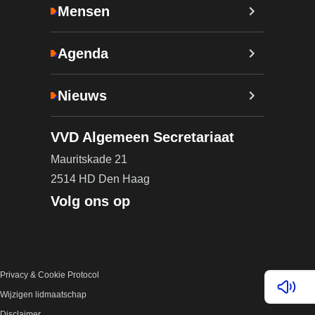
Mensen
Agenda
Nieuws
VVD Algemeen Secretariaat
Mauritskade 21
2514 HD Den Haag
Volg ons op
Privacy & Cookie Protocol
Lees v
Wijzigen lidmaatschap
Disclaimer