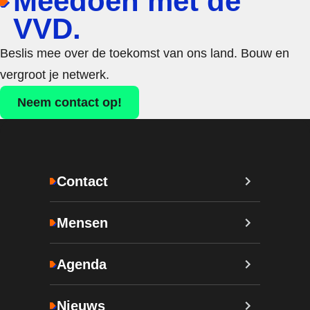
Meedoen met de
VVD.
Beslis mee over de toekomst van ons land. Bouw en
vergroot je netwerk.
Neem contact op!
Contact
Mensen
Agenda
Nieuws