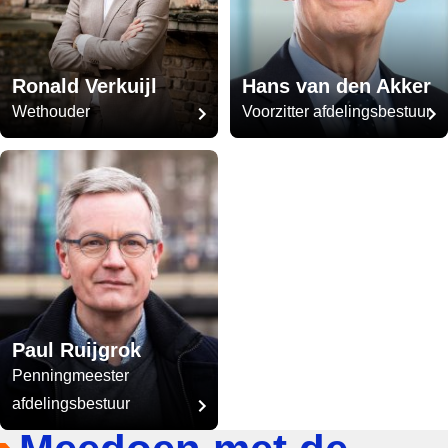
Ronald Verkuijl
Hans van den Akker
Wethouder
Voorzitter afdelingsbestuur
Paul Ruijgrok
Penningmeester
afdelingsbestuur