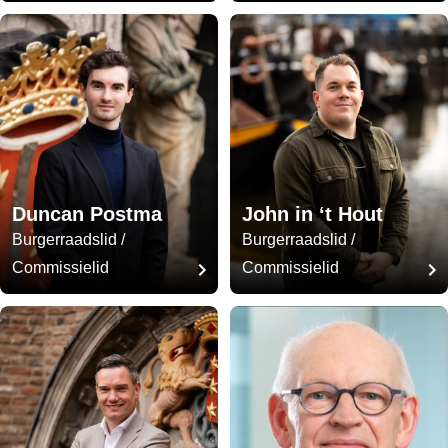
Duncan Postma
John in ‘t Hout
Burgerraadslid /
Burgerraadslid /
Commissielid
Commissielid