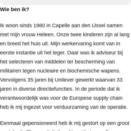
Wie ben ik?
Ik woon sinds 1980 in Capelle aan den IJssel samen
met mijn vrouw Heleen. Onze twee kinderen zijn al lang
en breed het huis uit. Mijn werkervaring komt van in
eerste instantie uit het leger. Daar was ik adviseur bij
het selecteren van middelen ter bescherming van
militairen tegen nucleaire en biochemische wapens.
Vervolgens 35 jaren bij Unilever gewerkt waarvan 33
jaren in diverse directiefuncties. In de periode dat ik
verantwoordelijk was voor de Europese supply chain
heb ik mij ingezet voor verduurzaming van de operatie.
Eenmaal gepensioneerd heb ik mij gestort op een groot