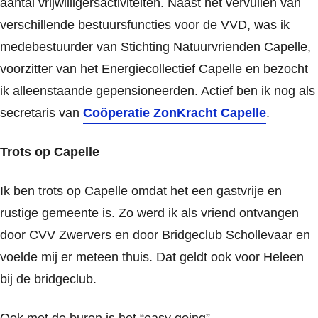
aantal vrijwilligersactiviteiten. Naast het vervullen van
verschillende bestuursfuncties voor de VVD, was ik
medebestuurder van Stichting Natuurvrienden Capelle,
voorzitter van het Energiecollectief Capelle en bezocht
ik alleenstaande gepensioneerden. Actief ben ik nog als
secretaris van
Coöperatie ZonKracht Capelle
.
Trots op Capelle
Ik ben trots op Capelle omdat het een gastvrije en
rustige gemeente is. Zo werd ik als vriend ontvangen
door CVV Zwervers en door Bridgeclub Schollevaar en
voelde mij er meteen thuis. Dat geldt ook voor Heleen
bij de bridgeclub.
Ook met de buren is het “easy going”.