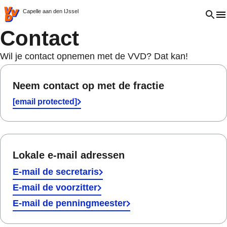
VVD.nl - Ga naar de homepage
Open 
Capelle aan den IJssel
Contact
Wil je contact opnemen met de VVD? Dat kan!
Neem contact op met de fractie
[email protected]
Lokale e-mail adressen
E-mail de secretaris
E-mail de voorzitter
E-mail de penningmeester