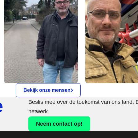
Bekijk onze mensen
e
Beslis mee over de toekomst van ons land. 
netwerk.
Neem contact op!