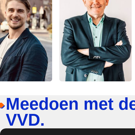
Meedoen met d
VVD.