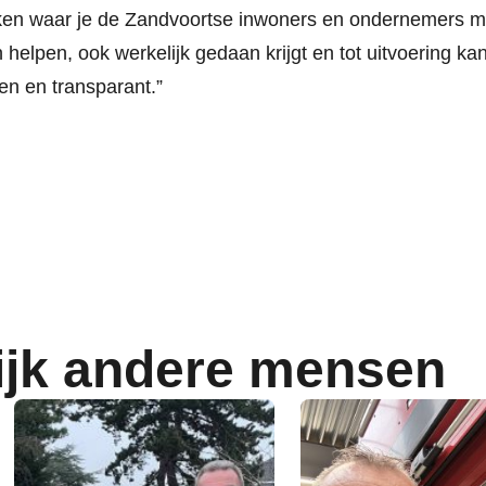
en waar je de Zandvoortse inwoners en ondernemers m
 helpen, ook werkelijk gedaan krijgt en tot uitvoering ka
n en transparant.”
ijk andere mensen