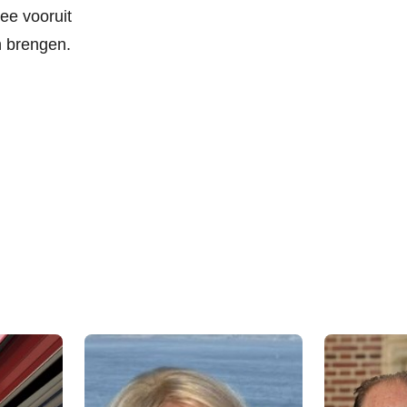
ee vooruit
n brengen.