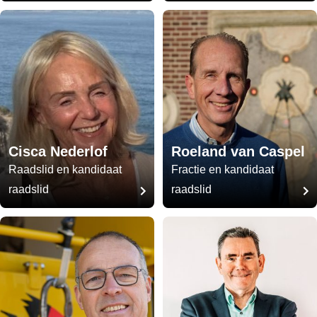
Cisca Nederlof
Roeland van Caspel
Raadslid en kandidaat
Fractie en kandidaat
raadslid
raadslid