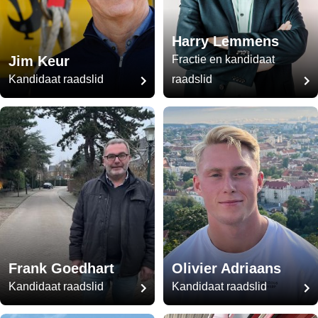
Harry Lemmens
Jim Keur
Fractie en kandidaat
Kandidaat raadslid
raadslid
Frank Goedhart
Olivier Adriaans
Kandidaat raadslid
Kandidaat raadslid