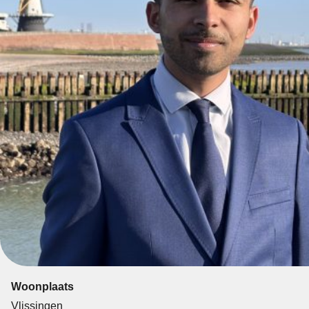
Woonplaats
Vlissingen