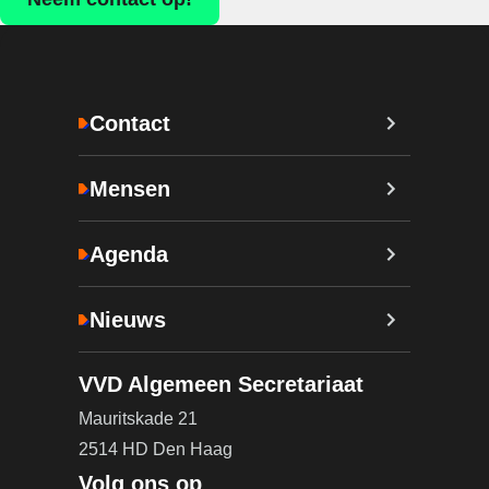
Contact
Mensen
Agenda
Nieuws
VVD Algemeen Secretariaat
Mauritskade 21
2514 HD Den Haag
Volg ons op