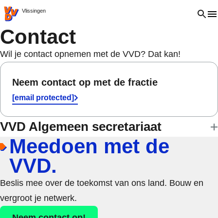
VVD.nl - Ga naar de homepage
Open 
Vlissingen
Contact
Wil je contact opnemen met de VVD? Dat kan!
Neem contact op met de fractie
[email protected]
VVD Algemeen secretariaat
Meedoen met de
VVD.
Beslis mee over de toekomst van ons land. Bouw en
vergroot je netwerk.
Neem contact op!