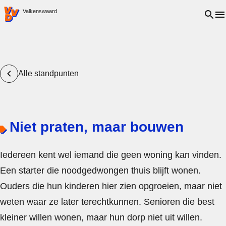
VVD.nl - Ga naar de homepage
Open 
Valkenswaard
Alle standpunten
Niet praten, maar bouwen
Iedereen kent wel iemand die geen woning kan vinden.
Een starter die noodgedwongen thuis blijft wonen.
Ouders die hun kinderen hier zien opgroeien, maar niet
weten waar ze later terechtkunnen. Senioren die best
kleiner willen wonen, maar hun dorp niet uit willen.