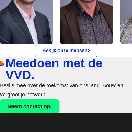
Bekijk onze mensen
Meedoen met de
VVD.
Beslis mee over de toekomst van ons land. Bouw en
vergroot je netwerk.
Neem contact op!