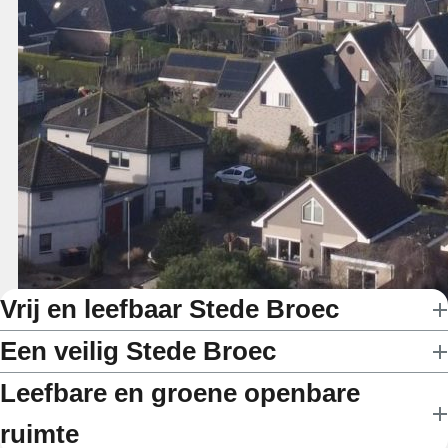
Vrij en leefbaar Stede Broec
Een veilig Stede Broec
Leefbare en groene openbare
ruimte