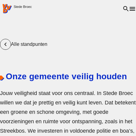
VVD.nl - Ga naar de homepage
Open 
Stede Broec
Alle standpunten
Onze gemeente veilig houden
Jouw veiligheid staat voor ons centraal. In Stede Broec
willen we dat je prettig en veilig kunt leven. Dat betekent
een groene en schone omgeving, met goede
voorzieningen en ruimte voor ontspanning, zoals in het
Streekbos. We investeren in voldoende politie en boa’s,