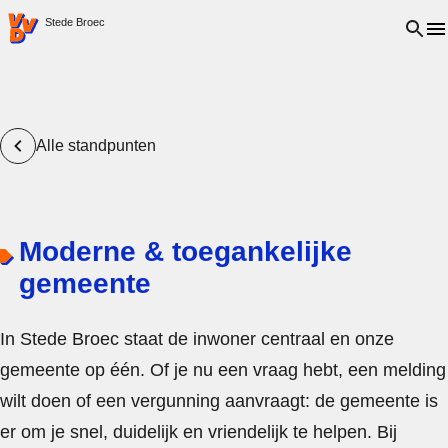
VVD.nl - Ga naar de homepage
Open 
Stede Broec
Alle standpunten
Moderne & toegankelijke
gemeente
In Stede Broec staat de inwoner centraal en onze
gemeente op één. Of je nu een vraag hebt, een melding
wilt doen of een vergunning aanvraagt: de gemeente is
er om je snel, duidelijk en vriendelijk te helpen. Bij