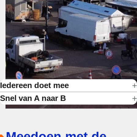
Iedereen doet mee
Snel van A naar B
Meedoen met de