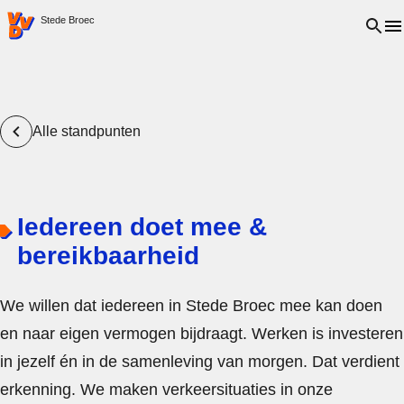
VVD.nl - Ga naar de homepage
Open 
Stede Broec
Alle standpunten
Iedereen doet mee &
bereikbaarheid
We willen dat iedereen in Stede Broec mee kan doen
en naar eigen vermogen bijdraagt. Werken is investeren
in jezelf én in de samenleving van morgen. Dat verdient
erkenning. We maken verkeersituaties in onze