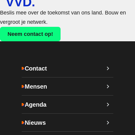
VVD.
Beslis mee over de toekomst van ons land. Bouw en
vergroot je netwerk.
Neem contact op!
Contact
Mensen
Agenda
Nieuws