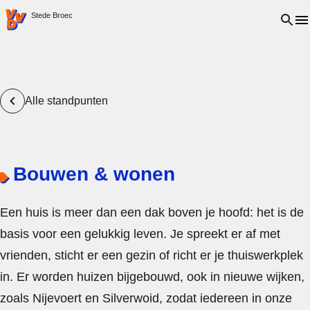
VVD.nl - Ga naar de homepage
Open 
Stede Broec
Alle standpunten
Bouwen & wonen
Een huis is meer dan een dak boven je hoofd: het is de
basis voor een gelukkig leven. Je spreekt er af met
vrienden, sticht er een gezin of richt er je thuiswerkplek
in. Er worden huizen bijgebouwd, ook in nieuwe wijken,
zoals Nijevoert en Silverwoid, zodat iedereen in onze