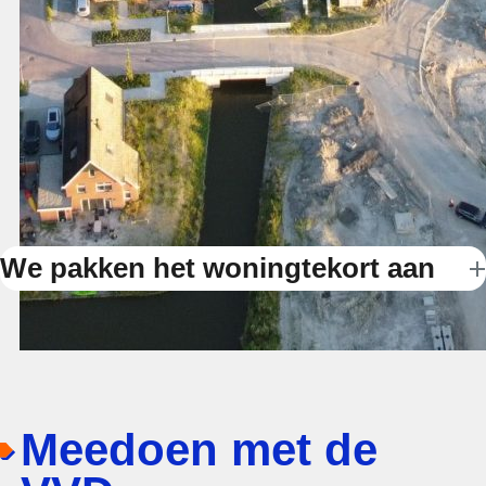
We pakken het woningtekort aan
Meedoen met de