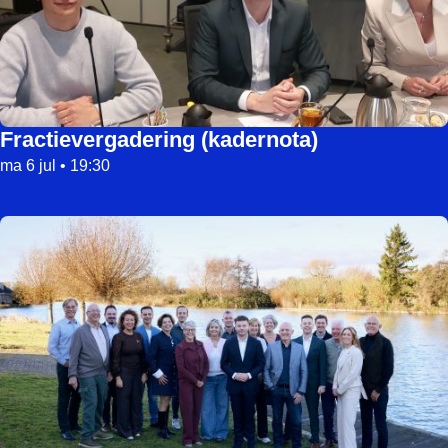
Fractievergadering (kadernota)
ma 6 jul • 19:30
Lee meer over Gemeentelijke ledenvergadering