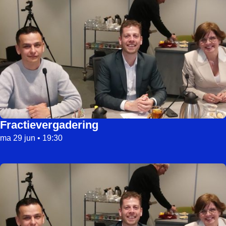
Fractievergadering
ma 29 jun • 19:30
Lee meer over Fractievergadering (kadernota)