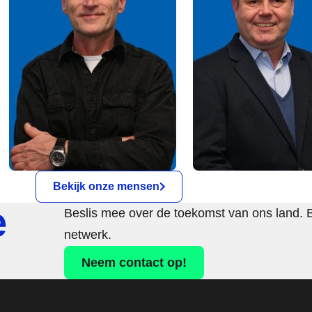
Bekijk onze mensen
e
Beslis mee over de toekomst van ons land. 
netwerk.
Neem contact op!