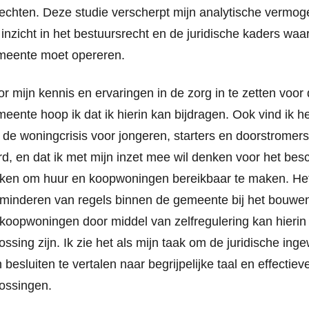
rechten. Deze studie verscherpt mijn analytische vermog
 inzicht in het bestuursrecht en de juridische kaders wa
meente moet opereren.
r mijn kennis en ervaringen in de zorg in te zetten voor
eente hoop ik dat ik hierin kan bijdragen. Ook vind ik he
 de woningcrisis voor jongeren, starters en doorstrome
d, en dat ik met mijn inzet mee wil denken voor het bes
ken om huur en koopwoningen bereikbaar te maken. He
minderen van regels binnen de gemeente bij het bouwe
koopwoningen door middel van zelfregulering kan hierin
ossing zijn. Ik zie het als mijn taak om de juridische ing
 besluiten te vertalen naar begrijpelijke taal en effectiev
ossingen.