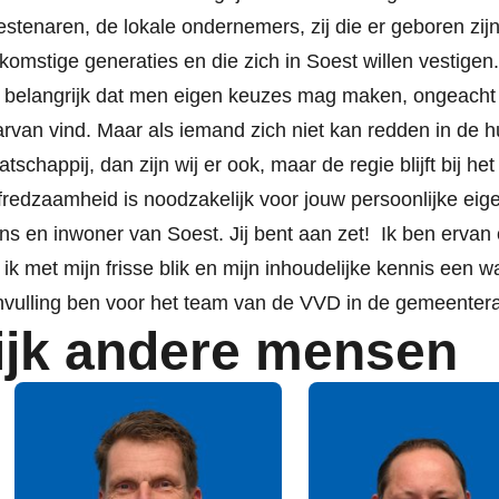
stenaren, de lokale ondernemers, zij die er geboren zijn
komstige generaties en die zich in Soest willen vestigen.
 belangrijk dat men eigen keuzes mag maken, ongeacht 
rvan vind. Maar als iemand zich niet kan redden in de h
tschappij, dan zijn wij er ook, maar de regie blijft bij het
fredzaamheid is noodzakelijk voor jouw persoonlijke ei
s en inwoner van Soest. Jij bent aan zet! Ik ben ervan 
 ik met mijn frisse blik en mijn inhoudelijke kennis een 
vulling ben voor het team van de VVD in de gemeenter
ijk andere mensen