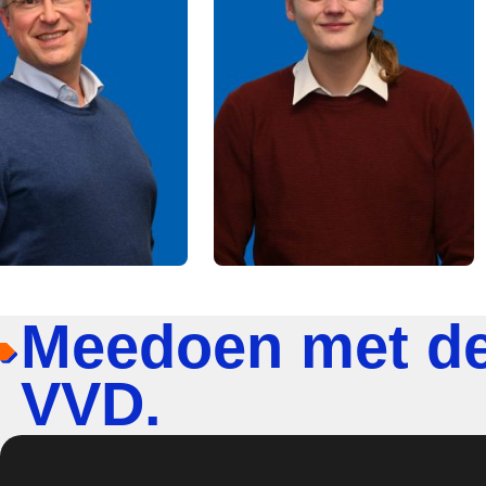
Meedoen met d
VVD.