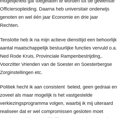
mogelijkheid gaf toegelaten te worden tot de gewenste
Officiersopleiding. Daarna heb universitair onderwijs
genoten en wel één jaar Economie en drie jaar
Rechten.
Tenslotte heb ik na mijn actieve diensttijd een behoorlijk
aantal maatschappelijk bestuurlijke functies vervuld o.a.
Ned Rode Kruis, Provinciale Rampenbestrijding,.
Voorzitter Vrienden van de Soester en Soesterbergse
Zorginstellingen etc.
Politiek hecht ik aan consistent beleid, geen gedraai en
zoveel als maar mogelijk is het vastgestelde
verkiezingsprogramma volgen, waarbij ik mij uiteraard
realiseer dat er wel compromissen gesloten moet