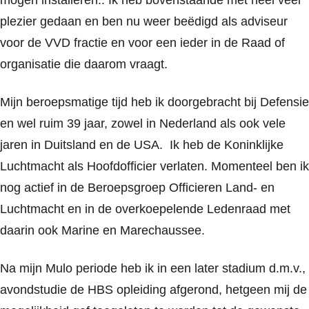
mogen installeren.. Ik heb bovenstaande met heel veel
plezier gedaan en ben nu weer beëdigd als adviseur
voor de VVD fractie en voor een ieder in de Raad of
organisatie die daarom vraagt.
Mijn beroepsmatige tijd heb ik doorgebracht bij Defensie
en wel ruim 39 jaar, zowel in Nederland als ook vele
jaren in Duitsland en de USA. Ik heb de Koninklijke
Luchtmacht als Hoofdofficier verlaten. Momenteel ben ik
nog actief in de Beroepsgroep Officieren Land- en
Luchtmacht en in de overkoepelende Ledenraad met
daarin ook Marine en Marechaussee.
Na mijn Mulo periode heb ik in een later stadium d.m.v.,
avondstudie de HBS opleiding afgerond, hetgeen mij de