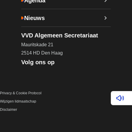
Agenda
Nieuws
VVD Algemeen Secretariaat
Mauritskade 21
2514 HD Den Haag
Volg ons op
Privacy & Cookie Protocol
Lees v
Wijzigen lidmaatschap
Disclaimer