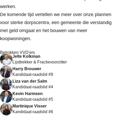
werken.
De komende tijd vertellen we meer over onze plannen
voor sterke dorpscentra, een gemeente die verstandig
met geld omgaat en het bouwen van meer
koopwoningen.
Betrokken VVD'ers
Jelte Kolkman
Lijsttrekker & Fractievoorzitter
Harry Brouwer
Kandidaat-raadslid #9
Liza van der Salm
Kandidaat-raadslid #4
Kevin Harmsen
Kandidaat-raadslid #5
Martinique Visser
Kandidaat-raadslid #6